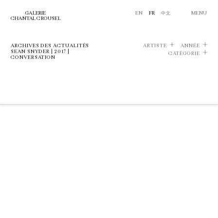
GALERIE
EN
FR
中文
MENU
CHANTAL CROUSEL
ARCHIVES DES ACTUALITÉS
ARTISTE
ANNÉE
SEAN SNYDER | 2017 |
CATÉGORIE
CONVERSATION