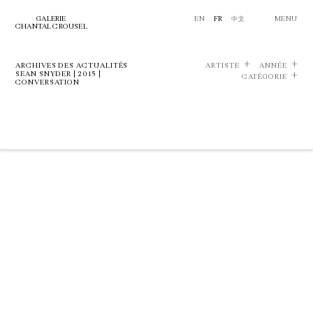
GALERIE
EN
FR
中文
MENU
CHANTAL CROUSEL
ARCHIVES DES ACTUALITÉS
ARTISTE
ANNÉE
SEAN SNYDER | 2015 |
CATÉGORIE
CONVERSATION