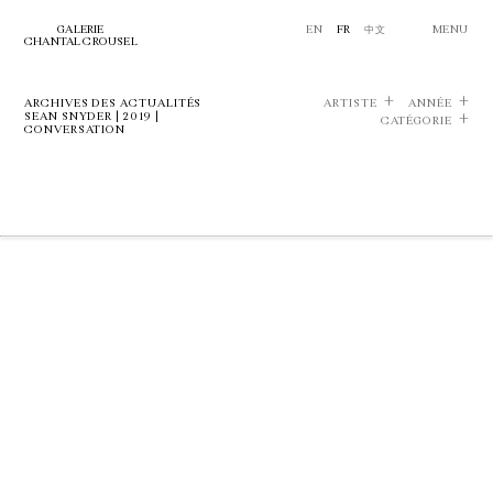
GALERIE
EN
FR
中文
MENU
CHANTAL CROUSEL
ARCHIVES DES ACTUALITÉS
ARTISTE
ANNÉE
SEAN SNYDER | 2019 |
CATÉGORIE
CONVERSATION