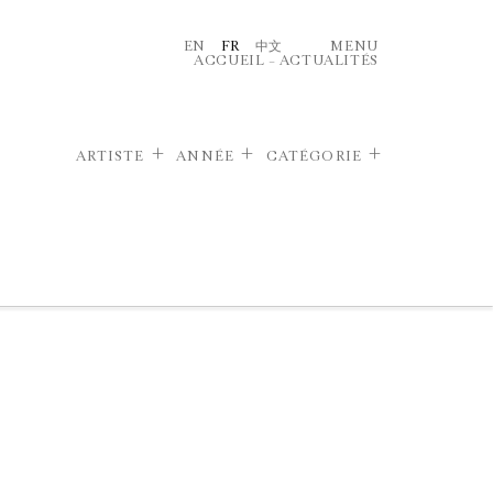
EN
FR
中文
MENU
ACCUEIL
–
ACTUALITÉS
ARTISTE
ANNÉE
CATÉGORIE