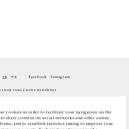
Facebook
Instagram
FR
中文
crivez-vous à notre newsletter
se cookies in order to facilitate your navigation on the
, to share content on social networks and other online
forms, and to establish statistics aiming to improve your