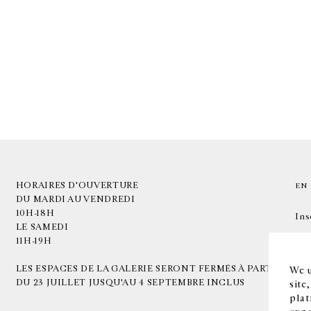
HORAIRES D'OUVERTURE
EN
DU MARDI AU VENDREDI
10H-18H
Ins
LE SAMEDI
11H-19H
LES ESPACES DE LA GALERIE SERONT FERMÉS À PARTIR
We u
DU 23 JUILLET JUSQU'AU 4 SEPTEMBRE INCLUS
site
plat