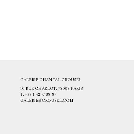
GALERIE CHANTAL CROUSEL
10 RUE CHARLOT, 75003 PARIS
T.
+33 1 42 77 38 87
GALERIE@CROUSEL.COM