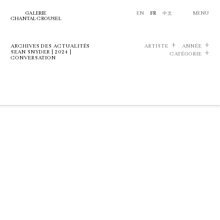
GALERIE
EN
FR
中文
MENU
CHANTAL CROUSEL
ARCHIVES DES ACTUALITÉS
ARTISTE
ANNÉE
SEAN SNYDER | 2024 |
CATÉGORIE
CONVERSATION