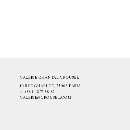
GALERIE CHANTAL CROUSEL
10 RUE CHARLOT, 75003 PARIS
T.
+33 1 42 77 38 87
GALERIE@CROUSEL.COM