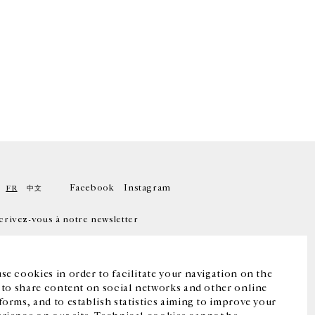
Facebook
Instagram
FR
中文
crivez-vous à notre newsletter
se cookies in order to facilitate your navigation on the
, to share content on social networks and other online
forms, and to establish statistics aiming to improve your