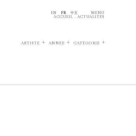
EN
FR
中文
MENU
ACCUEIL
–
ACTUALITÉS
ARTISTE
ANNÉE
CATÉGORIE