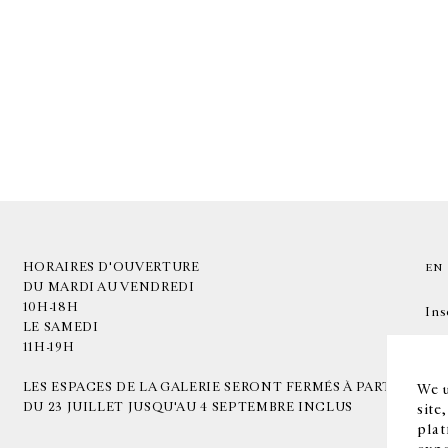
HORAIRES D'OUVERTURE
EN
DU MARDI AU VENDREDI
10H-18H
Ins
LE SAMEDI
11H-19H
LES ESPACES DE LA GALERIE SERONT FERMÉS À PARTIR
We u
DU 23 JUILLET JUSQU'AU 4 SEPTEMBRE INCLUS
site
plat