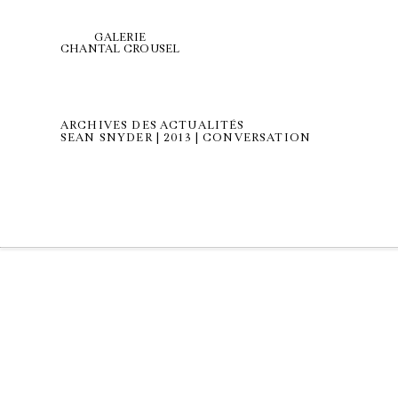
GALERIE
CHANTAL CROUSEL
ARCHIVES DES ACTUALITÉS
SEAN SNYDER | 2013 | CONVERSATION