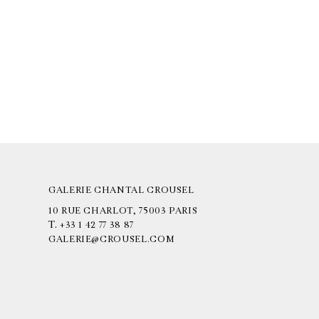
GALERIE CHANTAL CROUSEL
10 RUE CHARLOT, 75003 PARIS
T.
+33 1 42 77 38 87
GALERIE@CROUSEL.COM