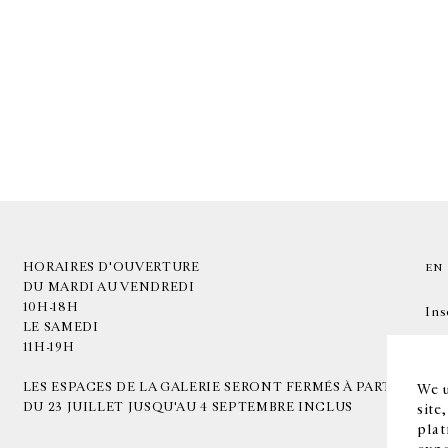
HORAIRES D'OUVERTURE
EN
DU MARDI AU VENDREDI
10H-18H
Ins
LE SAMEDI
11H-19H
LES ESPACES DE LA GALERIE SERONT FERMÉS À PARTIR
We u
DU 23 JUILLET JUSQU'AU 4 SEPTEMBRE INCLUS
site
plat