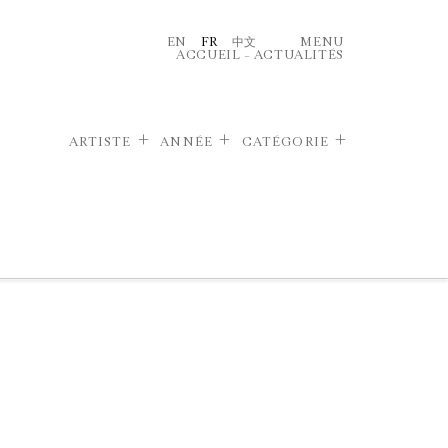
EN
FR
中文
MENU
ACCUEIL
–
ACTUALITÉS
ARTISTE
ANNÉE
CATÉGORIE