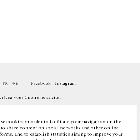
Facebook
Instagram
FR
中文
crivez-vous à notre newsletter
se cookies in order to facilitate your navigation on the
, to share content on social networks and other online
forms, and to establish statistics aiming to improve your