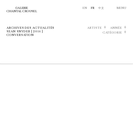
GALERIE
EN
FR
中文
MENU
CHANTAL CROUSEL
ARCHIVES DES ACTUALITÉS
ARTISTE
ANNÉE
SEAN SNYDER | 2014 |
CATÉGORIE
CONVERSATION