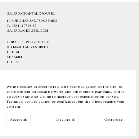
GALERIE CHANTAL CROUSEL
10 RUE CHARLOT, 75003 PARIS
T.
+33 1 42 77 38 87
GALERIE@CROUSEL.COM
HORAIRES D'OUVERTURE
DU MARDI AU VENDREDI
10H-18H
LE SAMEDI
11H-19H
LES ESPACES DE LA GALERIE SERONT FERMÉS À PARTIR DU 23 JUILLET
JUSQU'AU 4 SEPTEMBRE INCLUS
We use cookies in order to facilitate your navigation on the site, to
share content on social networks and other online platforms, and to
Facebook
Instagram
EN
FR
中文
establish statistics aiming to improve your experience on our site.
Technical cookies cannot be configured, but the others require your
consent.
Inscrivez-vous à notre newsletter
Accept all
Decline all
Customize
© Galerie Chantal Crousel 2026
Mentions légales
Cookies