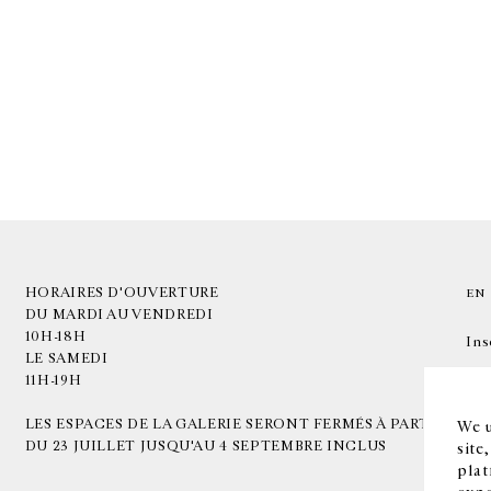
HORAIRES D'OUVERTURE
EN
DU MARDI AU VENDREDI
10H-18H
Ins
LE SAMEDI
11H-19H
LES ESPACES DE LA GALERIE SERONT FERMÉS À PARTIR
We u
DU 23 JUILLET JUSQU'AU 4 SEPTEMBRE INCLUS
site
plat