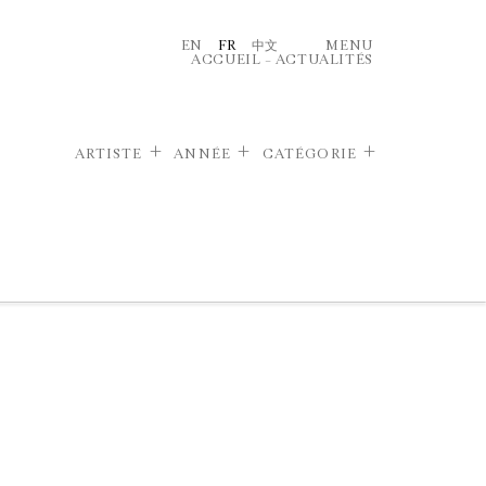
EN
FR
中文
MENU
ACCUEIL
–
ACTUALITÉS
ARTISTE
ANNÉE
CATÉGORIE