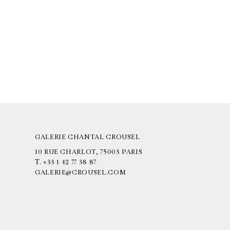
GALERIE CHANTAL CROUSEL
10 RUE CHARLOT, 75003 PARIS
T.
+33 1 42 77 38 87
GALERIE@CROUSEL.COM