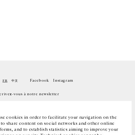
Facebook
Instagram
FR
中文
crivez-vous à notre newsletter
se cookies in order to facilitate your navigation on the
, to share content on social networks and other online
forms, and to establish statistics aiming to improve your