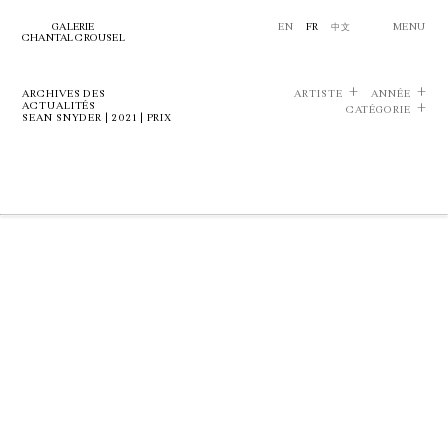
GALERIE
EN
FR
中文
MENU
CHANTAL CROUSEL
ARCHIVES DES
ARTISTE
ANNÉE
ACTUALITÉS
CATÉGORIE
SEAN SNYDER | 2021 | PRIX