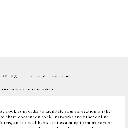
Facebook
Instagram
FR
中文
crivez-vous à notre newsletter
se cookies in order to facilitate your navigation on the
, to share content on social networks and other online
forms, and to establish statistics aiming to improve your