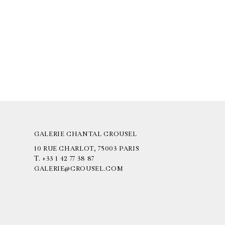
GALERIE CHANTAL CROUSEL
10 RUE CHARLOT, 75003 PARIS
T.
+33 1 42 77 38 87
GALERIE@CROUSEL.COM