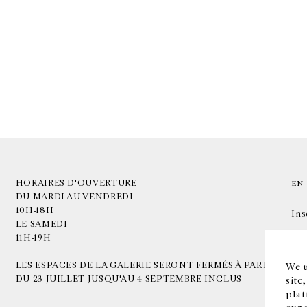
HORAIRES D'OUVERTURE
EN
DU MARDI AU VENDREDI
10H-18H
Ins
LE SAMEDI
11H-19H
LES ESPACES DE LA GALERIE SERONT FERMÉS À PARTIR
We u
DU 23 JUILLET JUSQU'AU 4 SEPTEMBRE INCLUS
site
plat