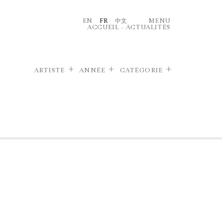
EN
FR
中文
MENU
ACCUEIL
–
ACTUALITÉS
ARTISTE
ANNÉE
CATÉGORIE