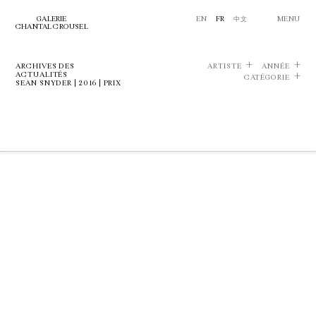
GALERIE
EN
FR
中文
MENU
CHANTAL CROUSEL
ARCHIVES DES
ARTISTE
ANNÉE
ACTUALITÉS
CATÉGORIE
SEAN SNYDER | 2016 | PRIX