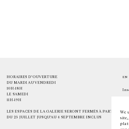
HORAIRES D'OUVERTURE
EN
DU MARDI AU VENDREDI
10H-18H
Ins
LE SAMEDI
11H-19H
LES ESPACES DE LA GALERIE SERONT FERMÉS À PARTIR
We u
DU 23 JUILLET JUSQU'AU 4 SEPTEMBRE INCLUS
site
plat