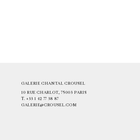
GALERIE CHANTAL CROUSEL
10 RUE CHARLOT, 75003 PARIS
T.
+33 1 42 77 38 87
GALERIE@CROUSEL.COM