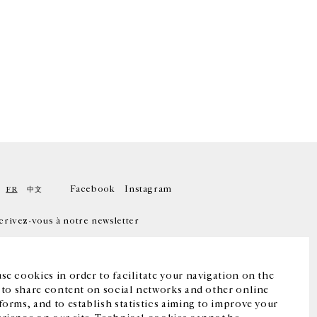
Facebook
Instagram
FR
中文
crivez-vous à notre newsletter
se cookies in order to facilitate your navigation on the
, to share content on social networks and other online
forms, and to establish statistics aiming to improve your