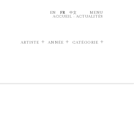
EN
FR
中文
MENU
ACCUEIL
–
ACTUALITÉS
ARTISTE
ANNÉE
CATÉGORIE