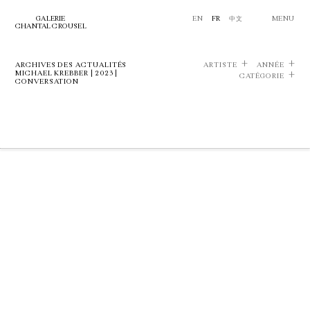
GALERIE
EN
FR
中文
MENU
CHANTAL CROUSEL
ARCHIVES DES ACTUALITÉS
ARTISTE
ANNÉE
MICHAEL KREBBER | 2023 |
CATÉGORIE
CONVERSATION