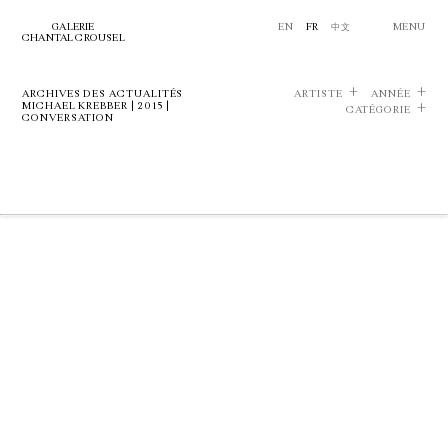
GALERIE
EN
FR
中文
MENU
CHANTAL CROUSEL
ARCHIVES DES ACTUALITÉS
ARTISTE
ANNÉE
MICHAEL KREBBER | 2015 |
CATÉGORIE
CONVERSATION