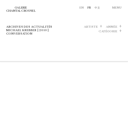
GALERIE
EN
FR
中文
MENU
CHANTAL CROUSEL
ARCHIVES DES ACTUALITÉS
ARTISTE
ANNÉE
MICHAEL KREBBER | 2010 |
CATÉGORIE
CONVERSATION