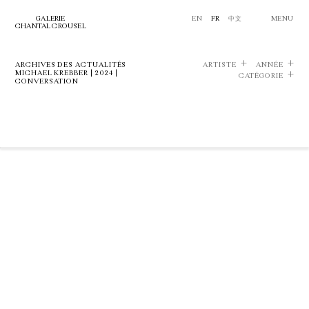
GALERIE
EN
FR
中文
MENU
CHANTAL CROUSEL
ARCHIVES DES ACTUALITÉS
ARTISTE
ANNÉE
MICHAEL KREBBER | 2024 |
CATÉGORIE
CONVERSATION