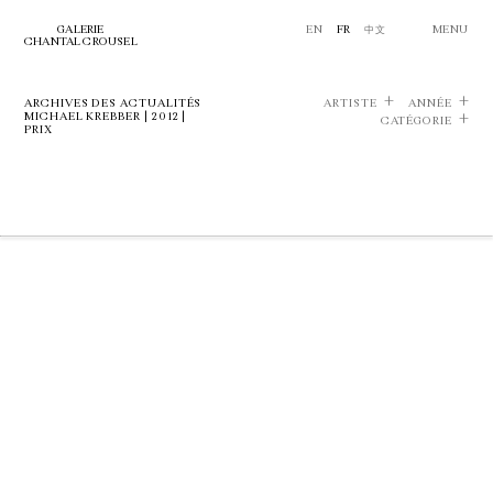
GALERIE
EN
FR
中文
MENU
CHANTAL CROUSEL
ARCHIVES DES ACTUALITÉS
ARTISTE
ANNÉE
MICHAEL KREBBER | 2012 |
CATÉGORIE
PRIX