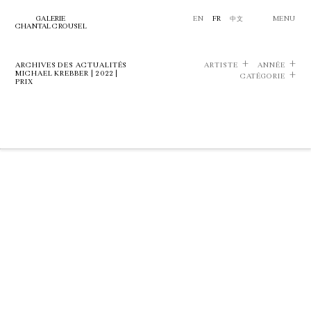
GALERIE
EN
FR
中文
MENU
CHANTAL CROUSEL
ARCHIVES DES ACTUALITÉS
ARTISTE
ANNÉE
MICHAEL KREBBER | 2022 |
CATÉGORIE
PRIX