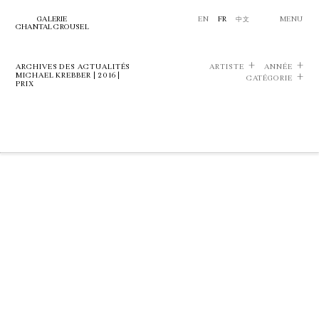
GALERIE
EN
FR
中文
MENU
CHANTAL CROUSEL
ARCHIVES DES ACTUALITÉS
ARTISTE
ANNÉE
MICHAEL KREBBER | 2016 |
CATÉGORIE
PRIX