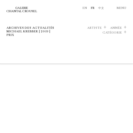
GALERIE
EN
FR
中文
MENU
CHANTAL CROUSEL
ARCHIVES DES ACTUALITÉS
ARTISTE
ANNÉE
MICHAEL KREBBER | 2019 |
CATÉGORIE
PRIX