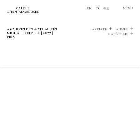
GALERIE
EN
FR
中文
MENU
CHANTAL CROUSEL
ARCHIVES DES ACTUALITÉS
ARTISTE
ANNÉE
MICHAEL KREBBER | 2022 |
CATÉGORIE
PRIX