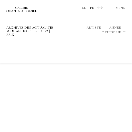
GALERIE
EN
FR
中文
MENU
CHANTAL CROUSEL
ARCHIVES DES ACTUALITÉS
ARTISTE
ANNÉE
MICHAEL KREBBER | 2022 |
CATÉGORIE
PRIX