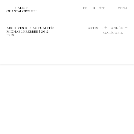
GALERIE
EN
FR
中文
MENU
CHANTAL CROUSEL
ARCHIVES DES ACTUALITÉS
ARTISTE
ANNÉE
MICHAEL KREBBER | 2012 |
CATÉGORIE
PRIX