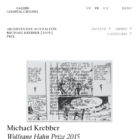
GALERIE
EN
FR
中文
MENU
CHANTAL CROUSEL
ARCHIVES DES ACTUALITÉS
ARTISTE
ANNÉE
MICHAEL KREBBER | 2015 |
CATÉGORIE
PRIX
Michael Krebber
Wolfgang Hahn Prize 2015