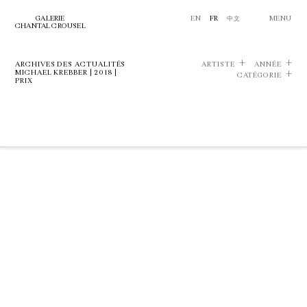
GALERIE
EN
FR
中文
MENU
CHANTAL CROUSEL
ARCHIVES DES ACTUALITÉS
ARTISTE
ANNÉE
MICHAEL KREBBER | 2018 |
CATÉGORIE
PRIX