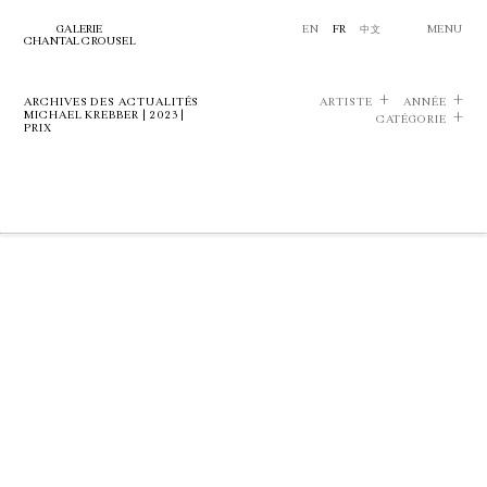
GALERIE
EN
FR
中文
MENU
CHANTAL CROUSEL
ARCHIVES DES ACTUALITÉS
ARTISTE
ANNÉE
MICHAEL KREBBER | 2023 |
CATÉGORIE
PRIX