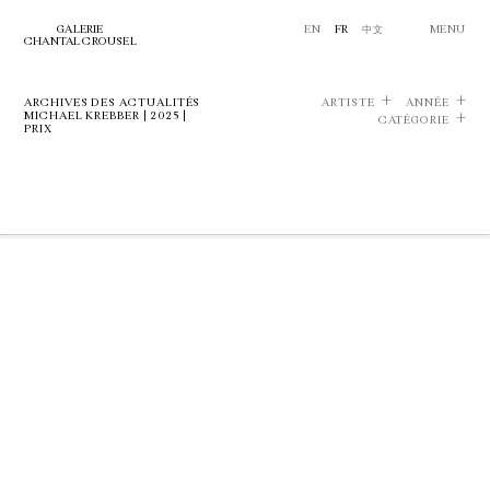
GALERIE
EN
FR
中文
MENU
CHANTAL CROUSEL
ARCHIVES DES ACTUALITÉS
ARTISTE
ANNÉE
MICHAEL KREBBER | 2025 |
CATÉGORIE
PRIX