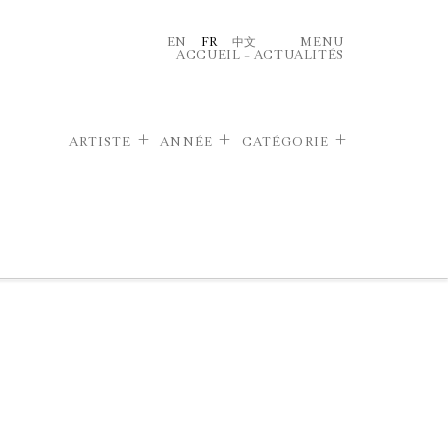
EN
FR
中文
MENU
ACCUEIL
–
ACTUALITÉS
ARTISTE
ANNÉE
CATÉGORIE