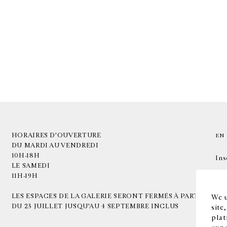
HORAIRES D'OUVERTURE
EN
DU MARDI AU VENDREDI
10H-18H
Ins
LE SAMEDI
11H-19H
LES ESPACES DE LA GALERIE SERONT FERMÉS À PARTIR
We u
DU 23 JUILLET JUSQU'AU 4 SEPTEMBRE INCLUS
site
plat