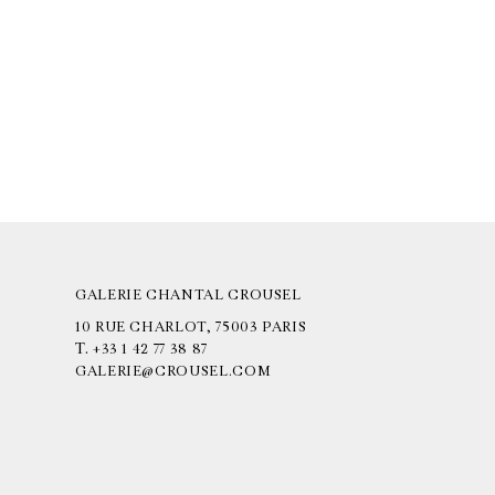
GALERIE CHANTAL CROUSEL
10 RUE CHARLOT, 75003 PARIS
T.
+33 1 42 77 38 87
GALERIE@CROUSEL.COM