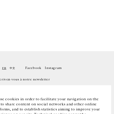
Facebook
Instagram
FR
中文
crivez-vous à notre newsletter
se cookies in order to facilitate your navigation on the
, to share content on social networks and other online
forms, and to establish statistics aiming to improve your