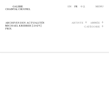
GALERIE
EN
FR
中文
MENU
CHANTAL CROUSEL
ARCHIVES DES ACTUALITÉS
ARTISTE
ANNÉE
MICHAEL KREBBER | 2025 |
CATÉGORIE
PRIX