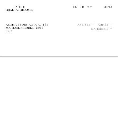
GALERIE
EN
FR
中文
MENU
CHANTAL CROUSEL
ARCHIVES DES ACTUALITÉS
ARTISTE
ANNÉE
MICHAEL KREBBER | 2014 |
CATÉGORIE
PRIX