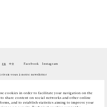
Facebook
Instagram
FR
中文
crivez-vous à notre newsletter
se cookies in order to facilitate your navigation on the
, to share content on social networks and other online
forms, and to establish statistics aiming to improve your