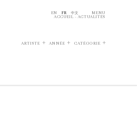
EN
FR
中文
MENU
ACCUEIL
–
ACTUALITÉS
ARTISTE
ANNÉE
CATÉGORIE