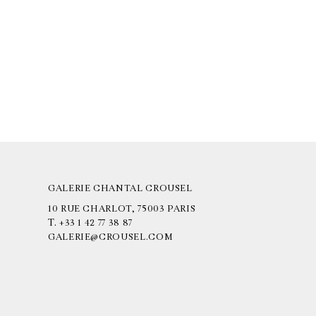
GALERIE CHANTAL CROUSEL
10 RUE CHARLOT, 75003 PARIS
T.
+33 1 42 77 38 87
GALERIE@CROUSEL.COM