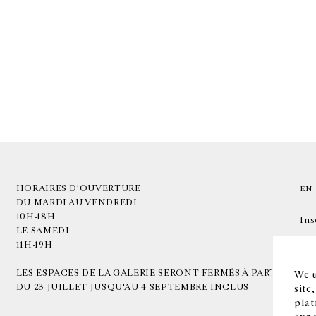
HORAIRES D'OUVERTURE
EN
DU MARDI AU VENDREDI
10H-18H
Ins
LE SAMEDI
11H-19H
LES ESPACES DE LA GALERIE SERONT FERMÉS À PARTIR
We u
DU 23 JUILLET JUSQU'AU 4 SEPTEMBRE INCLUS
site
plat