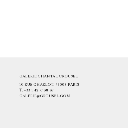
GALERIE CHANTAL CROUSEL
10 RUE CHARLOT, 75003 PARIS
T.
+33 1 42 77 38 87
GALERIE@CROUSEL.COM