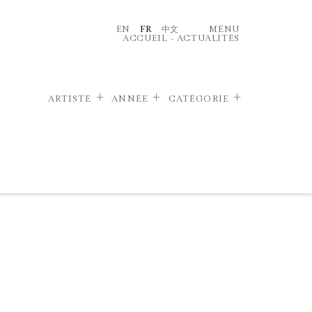
EN
FR
中文
MENU
ACCUEIL
–
ACTUALITÉS
ARTISTE
ANNÉE
CATÉGORIE