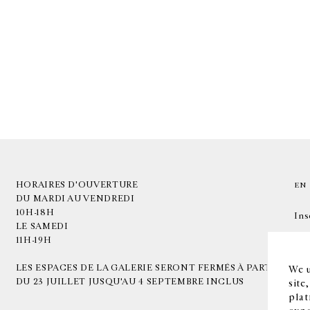
HORAIRES D'OUVERTURE
EN
DU MARDI AU VENDREDI
10H-18H
Ins
LE SAMEDI
11H-19H
LES ESPACES DE LA GALERIE SERONT FERMÉS À PARTIR
We u
DU 23 JUILLET JUSQU'AU 4 SEPTEMBRE INCLUS
site
plat