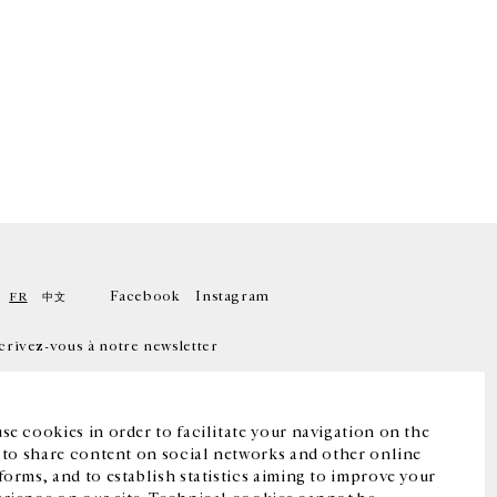
Facebook
Instagram
FR
中文
crivez-vous à notre newsletter
se cookies in order to facilitate your navigation on the
, to share content on social networks and other online
forms, and to establish statistics aiming to improve your