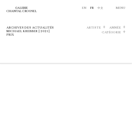
GALERIE
EN
FR
中文
MENU
CHANTAL CROUSEL
ARCHIVES DES ACTUALITÉS
ARTISTE
ANNÉE
MICHAEL KREBBER | 2021 |
CATÉGORIE
PRIX