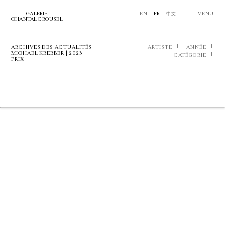
GALERIE
EN
FR
中文
MENU
CHANTAL CROUSEL
ARCHIVES DES ACTUALITÉS
ARTISTE
ANNÉE
MICHAEL KREBBER | 2023 |
CATÉGORIE
PRIX