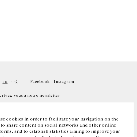
Facebook
Instagram
FR
中文
crivez-vous à notre newsletter
se cookies in order to facilitate your navigation on the
, to share content on social networks and other online
forms, and to establish statistics aiming to improve your