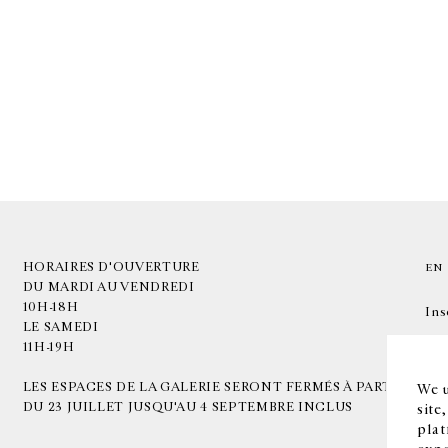
HORAIRES D'OUVERTURE
EN
DU MARDI AU VENDREDI
10H-18H
Ins
LE SAMEDI
11H-19H
LES ESPACES DE LA GALERIE SERONT FERMÉS À PARTIR
We u
DU 23 JUILLET JUSQU'AU 4 SEPTEMBRE INCLUS
site
plat