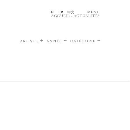
EN
FR
中文
MENU
ACCUEIL
–
ACTUALITÉS
ARTISTE
ANNÉE
CATÉGORIE