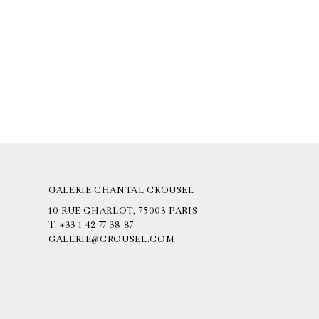
GALERIE CHANTAL CROUSEL
10 RUE CHARLOT, 75003 PARIS
T.
+33 1 42 77 38 87
GALERIE@CROUSEL.COM