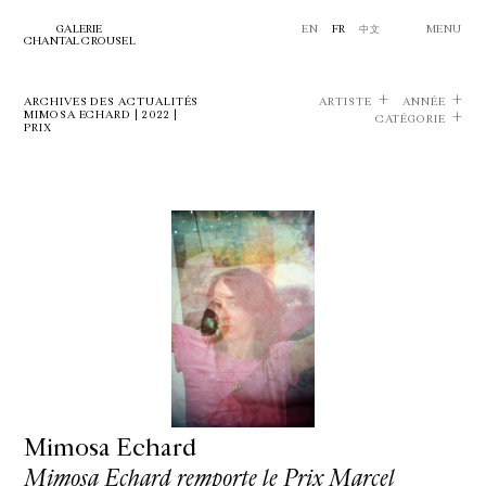
GALERIE
EN
FR
中文
MENU
CHANTAL CROUSEL
ARCHIVES DES ACTUALITÉS
ARTISTE
ANNÉE
MIMOSA ECHARD | 2022 |
CATÉGORIE
PRIX
Mimosa Echard
Mimosa Echard remporte le Prix Marcel