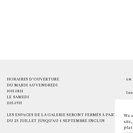
HORAIRES D'OUVERTURE
EN
DU MARDI AU VENDREDI
10H-18H
Ins
LE SAMEDI
11H-19H
LES ESPACES DE LA GALERIE SERONT FERMÉS À PARTIR
We u
DU 23 JUILLET JUSQU'AU 4 SEPTEMBRE INCLUS
site
plat