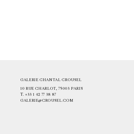
GALERIE CHANTAL CROUSEL
10 RUE CHARLOT, 75003 PARIS
T.
+33 1 42 77 38 87
GALERIE@CROUSEL.COM