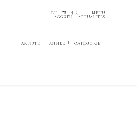
EN
FR
中文
MENU
ACCUEIL
–
ACTUALITÉS
ARTISTE
ANNÉE
CATÉGORIE