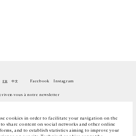
Facebook
Instagram
FR
中文
crivez-vous à notre newsletter
se cookies in order to facilitate your navigation on the
, to share content on social networks and other online
forms, and to establish statistics aiming to improve your