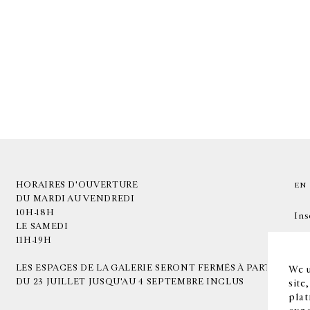
HORAIRES D'OUVERTURE
EN
DU MARDI AU VENDREDI
10H-18H
Ins
LE SAMEDI
11H-19H
LES ESPACES DE LA GALERIE SERONT FERMÉS À PARTIR
We u
DU 23 JUILLET JUSQU'AU 4 SEPTEMBRE INCLUS
site
plat