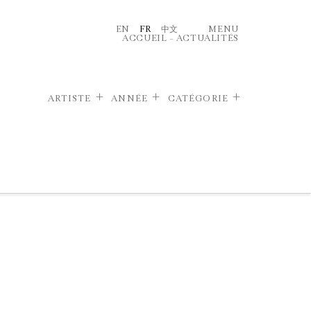
EN
FR
中文
MENU
ACCUEIL
–
ACTUALITÉS
ARTISTE
ANNÉE
CATÉGORIE