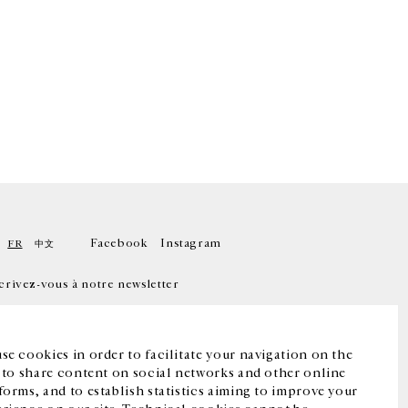
Facebook
Instagram
FR
中文
crivez-vous à notre newsletter
se cookies in order to facilitate your navigation on the
, to share content on social networks and other online
forms, and to establish statistics aiming to improve your