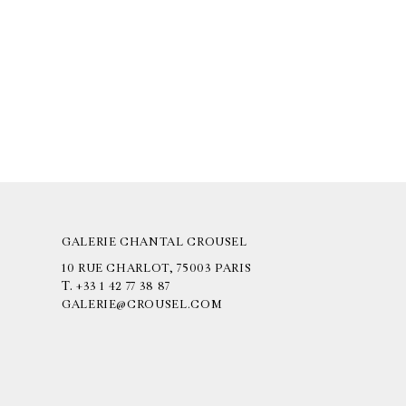
GALERIE CHANTAL CROUSEL
10 RUE CHARLOT, 75003 PARIS
T.
+33 1 42 77 38 87
GALERIE@CROUSEL.COM