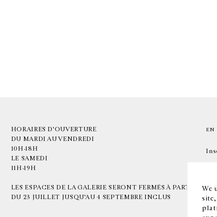
HORAIRES D'OUVERTURE
EN
DU MARDI AU VENDREDI
10H-18H
Ins
LE SAMEDI
11H-19H
LES ESPACES DE LA GALERIE SERONT FERMÉS À PARTIR
We u
DU 23 JUILLET JUSQU'AU 4 SEPTEMBRE INCLUS
site
plat