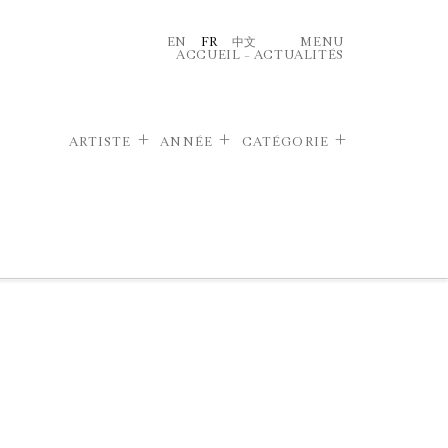
EN
FR
中文
MENU
ACCUEIL
–
ACTUALITÉS
ARTISTE
ANNÉE
CATÉGORIE