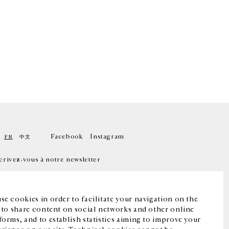
Facebook
Instagram
FR
中文
crivez-vous à notre newsletter
se cookies in order to facilitate your navigation on the
, to share content on social networks and other online
forms, and to establish statistics aiming to improve your