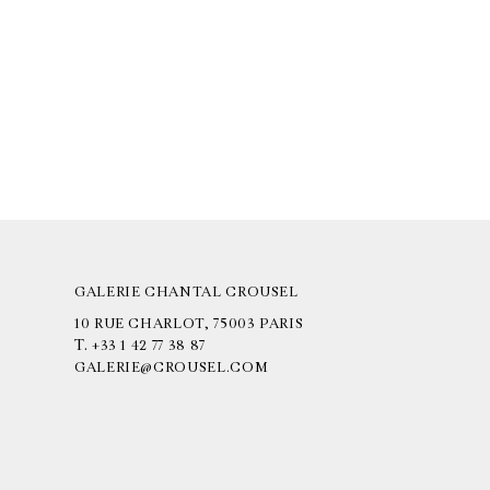
GALERIE CHANTAL CROUSEL
10 RUE CHARLOT, 75003 PARIS
T.
+33 1 42 77 38 87
GALERIE@CROUSEL.COM