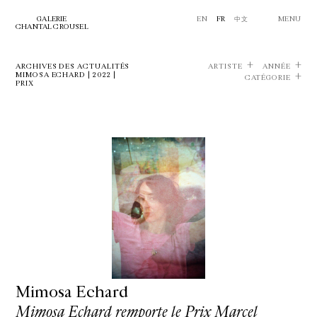
GALERIE
EN
FR
中文
MENU
CHANTAL CROUSEL
ARCHIVES DES ACTUALITÉS
ARTISTE
ANNÉE
MIMOSA ECHARD | 2022 |
CATÉGORIE
PRIX
Mimosa Echard
Mimosa Echard remporte le Prix Marcel