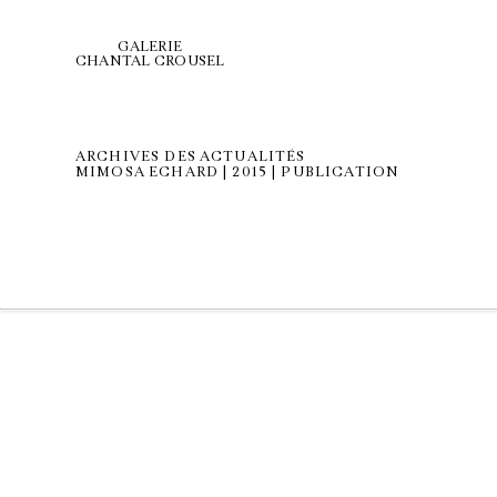
GALERIE
CHANTAL CROUSEL
ARCHIVES DES ACTUALITÉS
MIMOSA ECHARD | 2015 | PUBLICATION