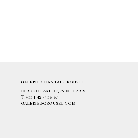
GALERIE CHANTAL CROUSEL
10 RUE CHARLOT, 75003 PARIS
T.
+33 1 42 77 38 87
GALERIE@CROUSEL.COM