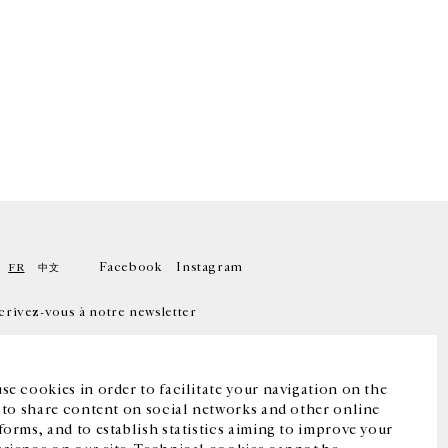
Facebook
Instagram
FR
中文
crivez-vous à notre newsletter
se cookies in order to facilitate your navigation on the
, to share content on social networks and other online
forms, and to establish statistics aiming to improve your