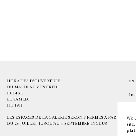
HORAIRES D'OUVERTURE
EN
DU MARDI AU VENDREDI
10H-18H
Ins
LE SAMEDI
11H-19H
LES ESPACES DE LA GALERIE SERONT FERMÉS À PARTIR
We u
DU 23 JUILLET JUSQU'AU 4 SEPTEMBRE INCLUS
site
plat