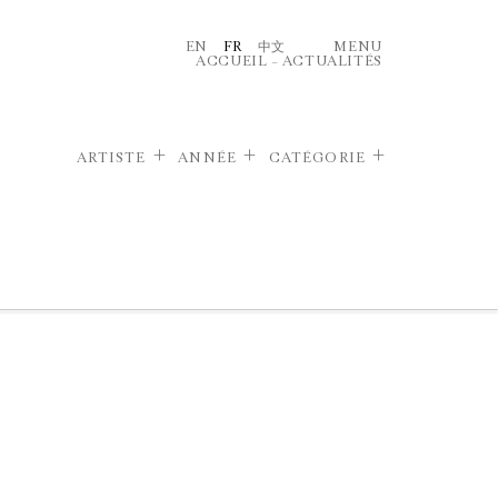
EN
FR
中文
MENU
ACCUEIL
–
ACTUALITÉS
ARTISTE
ANNÉE
CATÉGORIE