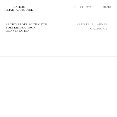
GALERIE
EN
FR
中文
MENU
CHANTAL CROUSEL
ARCHIVES DES ACTUALITÉS
ARTISTE
ANNÉE
YUKI KIMURA | 2013 |
CATÉGORIE
CONVERSATION