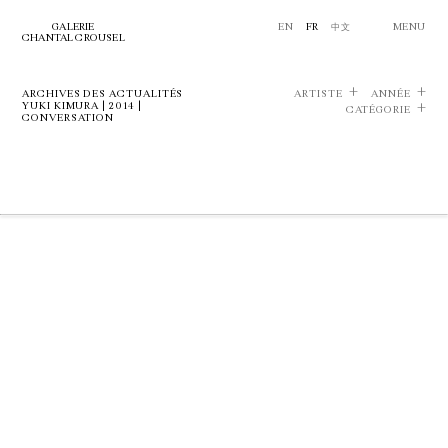
GALERIE
EN
FR
中文
MENU
CHANTAL CROUSEL
ARCHIVES DES ACTUALITÉS
ARTISTE
ANNÉE
YUKI KIMURA | 2014 |
CATÉGORIE
CONVERSATION