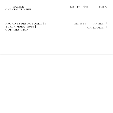
GALERIE
EN
FR
中文
MENU
CHANTAL CROUSEL
ARCHIVES DES ACTUALITÉS
ARTISTE
ANNÉE
YUKI KIMURA | 2018 |
CATÉGORIE
CONVERSATION