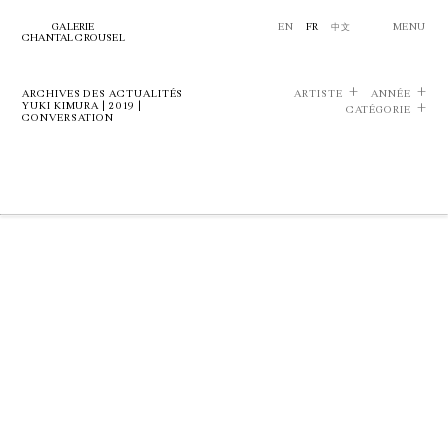
GALERIE
EN
FR
中文
MENU
CHANTAL CROUSEL
ARCHIVES DES ACTUALITÉS
ARTISTE
ANNÉE
YUKI KIMURA | 2019 |
CATÉGORIE
CONVERSATION