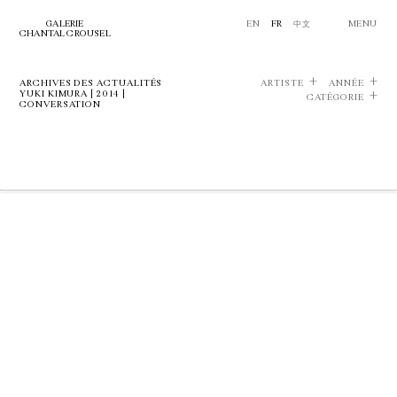
GALERIE
EN
FR
中文
MENU
CHANTAL CROUSEL
ARCHIVES DES ACTUALITÉS
ARTISTE
ANNÉE
YUKI KIMURA | 2014 |
CATÉGORIE
CONVERSATION