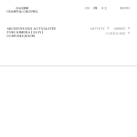
GALERIE
EN
FR
中文
MENU
CHANTAL CROUSEL
ARCHIVES DES ACTUALITÉS
ARTISTE
ANNÉE
YUKI KIMURA | 2015 |
CATÉGORIE
CONVERSATION