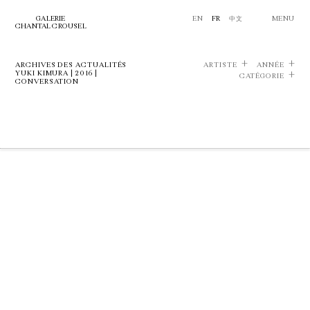
GALERIE
EN
FR
中文
MENU
CHANTAL CROUSEL
ARCHIVES DES ACTUALITÉS
ARTISTE
ANNÉE
YUKI KIMURA | 2016 |
CATÉGORIE
CONVERSATION